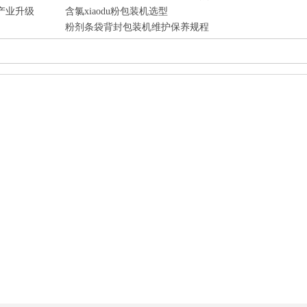
产业升级
含氯xiaodu粉包装机选型
粉剂条袋背封包装机维护保养规程