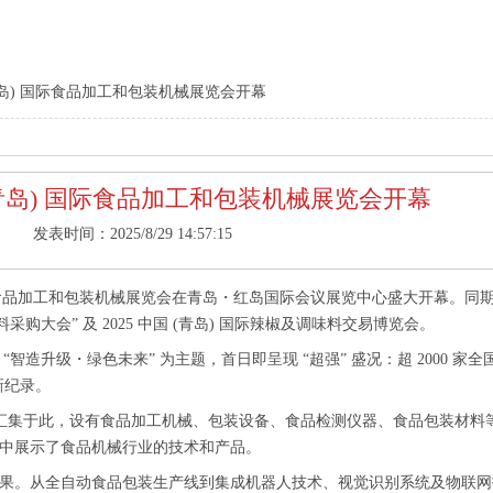
(青岛) 国际食品加工和包装机械展览会开幕
 (青岛) 国际食品加工和包装机械展览会开幕
发表时间：2025/8/29 14:57:15
岛) 国际食品加工和包装机械展览会在青岛・红岛国际会议展览中心盛大开幕。同
购大会” 及 2025 中国 (青岛) 国际辣椒及调味料交易博览会。
造升级・绿色未来” 为主题，首日即呈现 “超强” 盛况：超 2000 家
新纪录。
业汇集于此，设有食品加工机械、包装设备、食品检测仪器、食品包装材料
中展示了食品机械行业的技术和产品。
果。从全自动食品包装生产线到集成机器人技术、视觉识别系统及物联网