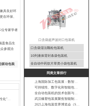
兼具良好环
更在环保、
多位专家学者
口含袋超声波封口包装机
涵盖食品生
口含袋湿法颗粒包装机
观众参观洽
10列液体背封条袋包装机
全自动中药饮片草类小袋包装机
双轮驱动包装
同类文章排行
上海国际加工包装展：数智驱动 共鉴行业新篇
可持续性、数字化和智能包装：三大“超级趋势”重塑行业
全自动包装机的技术创新与发展趋势
武汉橡塑包装展聚焦智能制造，专家解析设备“高速化+柔性化”双轨转型
武汉橡塑包装展聚焦智能制造，专家解析设备“高速化+柔性化”双轨转型
2025上海包装世界博览会（SWOP）11月启幕，设智能包装专区引全球技术风向