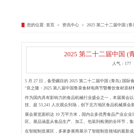
您的位置:
首页
>
资讯中心
>
2025 第二十二届中国 
2025 第二十二届中国
人气：
177
5 月 27 日，备受瞩目的 2025 第二十二届中国 (青
“良之隆・2025 第八届中国鲁菜食材电商节暨餐饮食材原材料采
作为国内具有影响力的食品机械行业盛会之一，本届展会以 “智
技、超 53,241 人次观众到场，创下北方地区食品机械展会
展会展览面积达 10 万平方米，国内众多优秀食品产业企
区。展品涵盖从食品生产、加工、包装到检测的全环节，集
在智能制造展区，多家参展商展示了智能制造领域的最新成