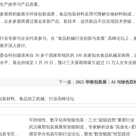
生产效率与产品质量。
参展商积极展示环保创新成果，食品包装材料采用可降解生物材料制成，
，众多参展商通过展会发新产品、新技术，这些新品不仅实现技术突破，
业专家与企业代表参与。在 “食品机械行业创新与发展” 高峰论坛上，
展开深入探讨。
特别邀请来自 30 多个国家和地区的 100 余家知名食品机械采购商，
。展会持续至 5 月 29 日，预计三天展期将吸引超过 15 万人次专业
下一篇：
2025 华南包装展：AI 与绿色
产业新生态
色包装材料、食品加工机械、行业高峰论坛
可持续性、数字化和智能包装：三大“超级趋势”重塑行业
2025上海包装世界博览会（SWOP）11月启幕，设智能包装专区引全球技术风向
潮安举办包装印刷行业论坛，聚焦“数智赋能”转型路径