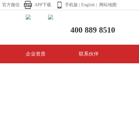


官方微信
APP下载
手机版 |
English |
网站地图
400 889 8510
企业资质
联系伙伴