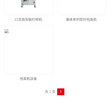
口含袋实验打样机
液体单列背封包装机
包装机设备
共 1 页
1